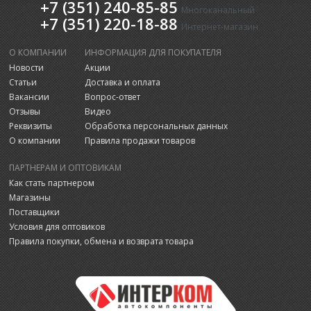
+7 (351) 240-85-85
Многоканальный
+7 (351) 220-18-88
Интернет-магазин
О КОМПАНИИ
ИНФОРМАЦИЯ ДЛЯ ПОКУПАТЕЛЯ
Новости
Акции
Статьи
Доставка и оплата
Вакансии
Вопрос-ответ
Отзывы
Видео
Реквизиты
Обработка персональных данных
О компании
Правила продажи товаров
ПАРТНЕРАМ И ОПТОВИКАМ
Как стать партнером
Магазины
Поставщики
Условия для оптовиков
Правила покупки, обмена и возврата товара