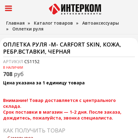
Главная
»
Каталог товаров
»
Автоаксессуары
»
Оплетки руля
ОПЛЕТКА РУЛЯ -M- CARFORT SKIN, КОЖА,
РЕБР.ВСТАВКИ, ЧЕРНАЯ
АРТИКУЛ
CS1152
В НАЛИЧИИ
708
руб
Цена указана за 1 единицу товара
Внимание! Товар доставляется с центрального
склада.
Срок поставки в магазин — 1-2 дня. После заказа,
дождитесь, пожалуйста, звонка специалиста.
КАК ПОЛУЧИТЬ ТОВАР
Самовывоз