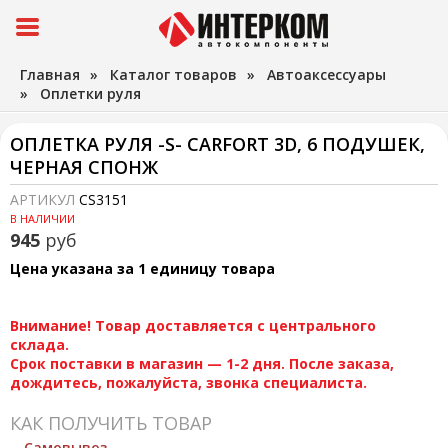
Главная
»
Каталог товаров
»
Автоаксессуары
»
Оплетки руля
ОПЛЕТКА РУЛЯ -S- CARFORT 3D, 6 ПОДУШЕК,
ЧЕРНАЯ СПОНЖ
АРТИКУЛ
CS3151
В НАЛИЧИИ
945
руб
Цена указана за 1 единицу товара
Внимание! Товар доставляется с центрального
склада.
Срок поставки в магазин — 1-2 дня. После заказа,
дождитесь, пожалуйста, звонка специалиста.
КАК ПОЛУЧИТЬ ТОВАР
Самовывоз