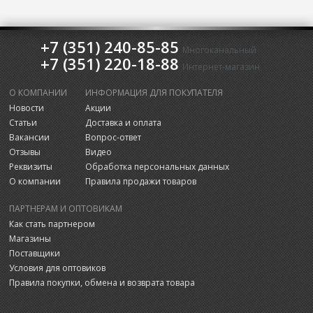
+7 (351) 240-85-85
Многоканальный
+7 (351) 220-18-88
Интернет-магазин
О КОМПАНИИ
ИНФОРМАЦИЯ ДЛЯ ПОКУПАТЕЛЯ
Новости
Акции
Статьи
Доставка и оплата
Вакансии
Вопрос-ответ
Отзывы
Видео
Реквизиты
Обработка персональных данных
О компании
Правила продажи товаров
ПАРТНЕРАМ И ОПТОВИКАМ
Как стать партнером
Магазины
Поставщики
Условия для оптовиков
Правила покупки, обмена и возврата товара