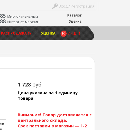
Вход / Регистрация
-85
Каталог:
Многоканальный
-88
Уценка:
Интернет-магазин
 РАСПРОДАЖА %
УЦЕНКА
АКЦИИ
1 728
руб
Цена указана за 1 единицу
товара
Внимание! Товар доставляется с
центрального склада.
во
Срок поставки в магазин — 1-2
ии