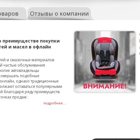
оваров
Отзывы о компании
о преимуществе покупки
тей и масел в офлайн
тей и смазочных материалов
ой частью обслуживания
ногие автовладельцы
совершать подобные
онлайн, однако традиционные
олжают оставаться популярными
й благодаря ряду преимуществ.
точках продаж:
подробнее...