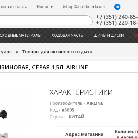
авка и оплата
Новости
ishop@interkom-l.com
+7 (351) 240-85
+7 (351) 220-18
СХОДНЫЕ МАТЕРИАЛЫ
ХОДОВАЯ ЧАСТЬ
ШИНЫ И ДИСКИ
%
суары
»
Товары для активного отдыха
ИНОВАЯ, СЕРАЯ 1,5Л. AIRLINE
ХАРАКТЕРИСТИКИ
Производитель -
AIRLINE
Код -
в5895
Страна -
КИТАЙ
Количест
Адрес магазина
в налич