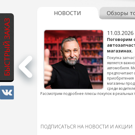
НОВОСТИ
Обзоры т
БЫСТРЫЙ ЗАКАЗ
11.03.2026
варов для
Поговорим 
автозапчас
магазинах.
 для смены шин на
Покупка запчас
является важн
автомобиля. М
подробнее...
предпочитают 
приобретения 
магазины прод
среди водителе
Рассмотрим подробнее плюсы покупок в реальных 
ПОДПИСАТЬСЯ НА НОВОСТИ И АКЦИИ