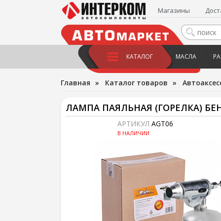
Магазины
Дост
КАТАЛОГ
МАСЛА
РА
Главная
»
Каталог товаров
»
Автоаксес
ЛАМПА ПАЯЛЬНАЯ (ГОРЕЛКА) БЕНЗ
АРТИКУЛ
AGT06
В НАЛИЧИИ