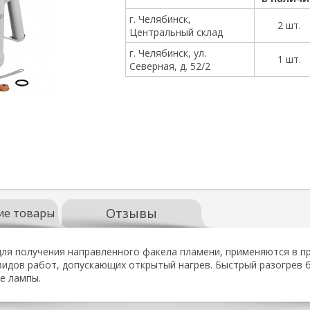
г. Челябинск,
2 шт.
Центральный склад
г. Челябинск, ул.
1 шт.
Северная, д. 52/2
Отзывы
ие товары
ля получения направленного факела пламени, применяются в п
 видов работ, допускающих открытый нагрев. Быстрый разогрев 
е лампы.