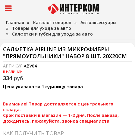
Главная
»
Каталог товаров
»
Автоаксессуары
»
Товары для ухода за авто
»
Салфетки и губки для ухода за авто
САЛФЕТКА AIRLINE ИЗ МИКРОФИБРЫ
"ПРЯМОУГОЛЬНИКИ" НАБОР 8 ШТ. 20X20СМ
АРТИКУЛ
ABV04
В НАЛИЧИИ
334
руб
Цена указана за 1 единицу товара
Внимание! Товар доставляется с центрального
склада.
Срок поставки в магазин — 1-2 дня. После заказа,
дождитесь, пожалуйста, звонка специалиста.
КАК ПОЛУЧИТЬ ТОВАР