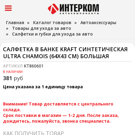
Главная
»
Каталог товаров
»
Автоаксессуары
»
Товары для ухода за авто
»
Салфетки и губки для ухода за авто
САЛФЕТКА В БАНКЕ KRAFT СИНТЕТИЧЕСКАЯ
ULTRA CHAMOIS (64Х43 СМ) БОЛЬШАЯ
АРТИКУЛ
KT860601
В НАЛИЧИИ
381
руб
Цена указана за 1 единицу товара
Внимание! Товар доставляется с центрального
склада.
Срок поставки в магазин — 1-2 дня. После заказа,
дождитесь, пожалуйста, звонка специалиста.
КАК ПОЛУЧИТЬ ТОВАР