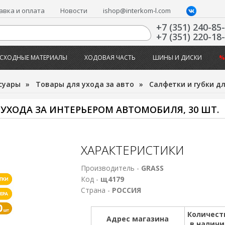
авка и оплата
Новости
ishop@interkom-l.com
+7 (351) 240-85
+7 (351) 220-18
СХОДНЫЕ МАТЕРИАЛЫ
ХОДОВАЯ ЧАСТЬ
ШИНЫ И ДИСКИ
%
суары
»
Товары для ухода за авто
»
Салфетки и губки дл
УХОДА ЗА ИНТЕРЬЕРОМ АВТОМОБИЛЯ, 30 ШТ.
ХАРАКТЕРИСТИКИ
Производитель -
GRASS
Код -
щ4179
Страна -
РОССИЯ
Количест
Адрес магазина
в налич