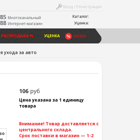
Вход / Регистрация
-85
Каталог:
Многоканальный
-88
Уценка:
Интернет-магазин
 РАСПРОДАЖА %
УЦЕНКА
АКЦИИ
я ухода за авто
106
руб
Цена указана за 1 единицу
товара
Внимание! Товар доставляется с
центрального склада.
во
Срок поставки в магазин — 1-2
ии