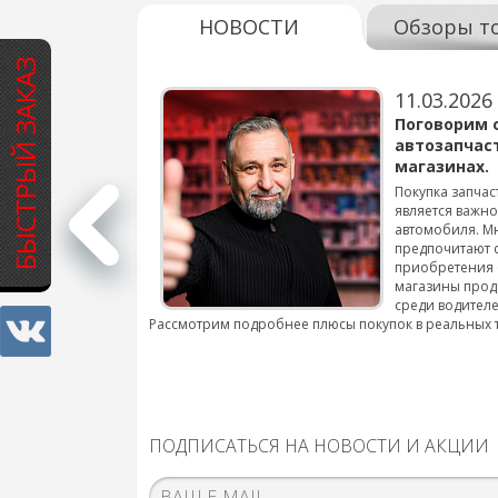
НОВОСТИ
Обзоры т
БЫСТРЫЙ ЗАКАЗ
11.03.2026
варов для
Поговорим 
автозапчас
магазинах.
 для смены шин на
Покупка запчас
является важн
автомобиля. М
подробнее...
предпочитают 
приобретения 
магазины прод
среди водителе
Рассмотрим подробнее плюсы покупок в реальных 
ПОДПИСАТЬСЯ НА НОВОСТИ И АКЦИИ