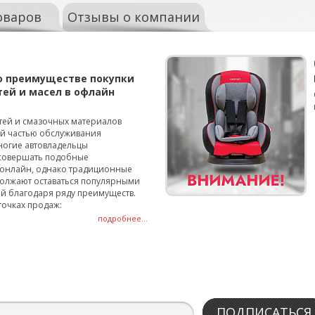
оваров
Отзывы о компании
о преимуществе покупки
тей и масел в офлайн
тей и смазочных материалов
ой частью обслуживания
ногие автовладельцы
совершать подобные
онлайн, однако традиционные
олжают оставаться популярными
й благодаря ряду преимуществ.
точках продаж:
подробнее...
ПОДПИСАТЬСЯ