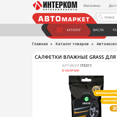
Магазины
Дост
КАТАЛОГ
МАСЛА
РА
Главная
»
Каталог товаров
»
Автоаксес
САЛФЕТКИ ВЛАЖНЫЕ GRASS ДЛЯ 
АРТИКУЛ
IT0311
В НАЛИЧИИ