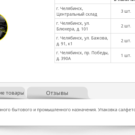
г. Челябинск,
3 шт.
Центральный склад
г. Челябинск, ул.
2 шт.
Блюхера, д. 101
г. Челябинск, ул. Бажова,
2 шт.
д. 91, к1
г. Челябинск, пр. Победы,
1 шт.
д. 390А
Отзывы
ие товары
ного бытового и промышленного назначения. Упаковка салфето