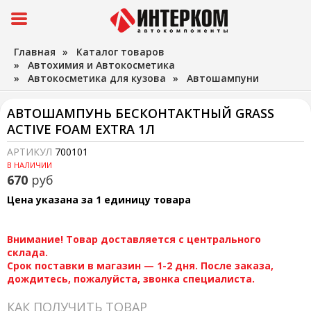
Главная
»
Каталог товаров
»
Автохимия и Автокосметика
»
Автокосметика для кузова
»
Автошампуни
АВТОШАМПУНЬ БЕСКОНТАКТНЫЙ GRASS
ACTIVE FOAM EXTRA 1Л
АРТИКУЛ
700101
В НАЛИЧИИ
670
руб
Цена указана за 1 единицу товара
Внимание! Товар доставляется с центрального
склада.
Срок поставки в магазин — 1-2 дня. После заказа,
дождитесь, пожалуйста, звонка специалиста.
КАК ПОЛУЧИТЬ ТОВАР