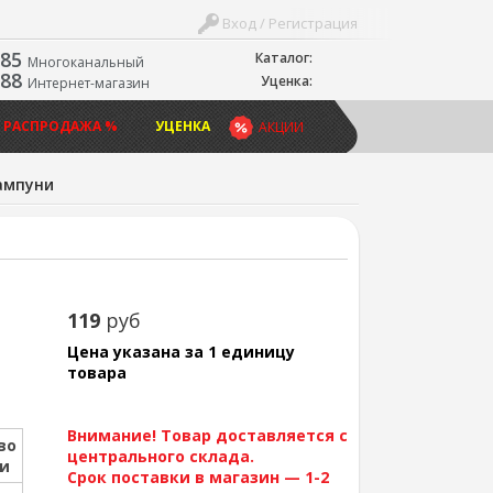
Вход / Регистрация
-85
Каталог:
Многоканальный
-88
Уценка:
Интернет-магазин
 РАСПРОДАЖА %
УЦЕНКА
АКЦИИ
ампуни
119
руб
Цена указана за 1 единицу
товара
Внимание! Товар доставляется с
во
центрального склада.
ии
Срок поставки в магазин — 1-2