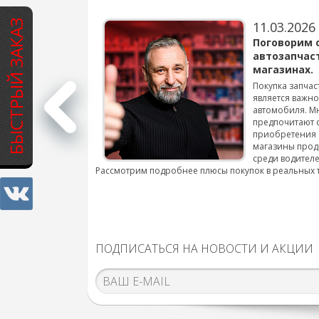
БЫСТРЫЙ ЗАКАЗ
11.03.2026
варов для
Поговорим 
автозапчас
магазинах.
 для смены шин на
Покупка запчас
является важн
автомобиля. М
подробнее...
предпочитают 
приобретения 
магазины прод
среди водителе
Рассмотрим подробнее плюсы покупок в реальных 
ПОДПИСАТЬСЯ НА НОВОСТИ И АКЦИИ