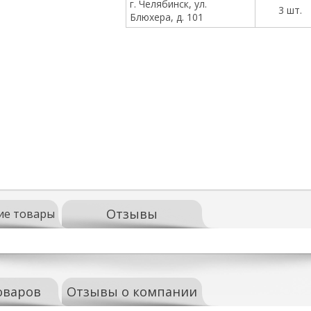
г. Челябинск, ул.
3 шт.
Блюхера, д. 101
Отзывы
ие товары
оваров
Отзывы о компании