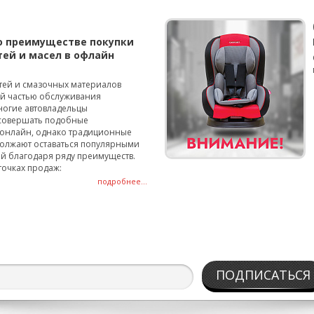
о преимуществе покупки
тей и масел в офлайн
тей и смазочных материалов
ой частью обслуживания
ногие автовладельцы
совершать подобные
онлайн, однако традиционные
олжают оставаться популярными
й благодаря ряду преимуществ.
точках продаж:
подробнее...
ПОДПИСАТЬСЯ