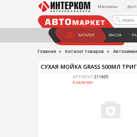
Магазины
Дост
КАТАЛОГ
МАСЛА
РА
Главная
»
Каталог товаров
»
Автохимия
СУХАЯ МОЙКА GRASS 500МЛ ТРИГ
АРТИКУЛ
211605
В НАЛИЧИИ