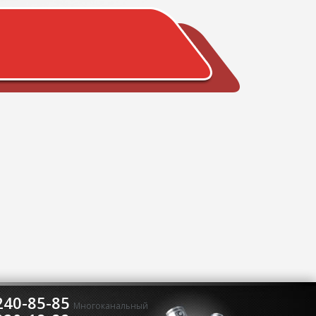
240-85-85
Многоканальный