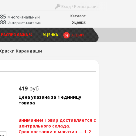
Вход / Регистрация
-85
Каталог:
Многоканальный
-88
Уценка:
Интернет-магазин
 РАСПРОДАЖА %
УЦЕНКА
АКЦИИ
Краски Карандаши
419
руб
Цена указана за 1 единицу
товара
Внимание! Товар доставляется с
центрального склада.
Срок поставки в магазин — 1-2