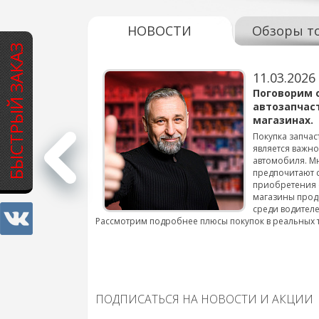
НОВОСТИ
Обзоры т
БЫСТРЫЙ ЗАКАЗ
11.03.2026
варов для
Поговорим 
автозапчас
магазинах.
 для смены шин на
Покупка запчас
является важн
автомобиля. М
подробнее...
предпочитают 
приобретения 
магазины прод
среди водителе
Рассмотрим подробнее плюсы покупок в реальных 
ПОДПИСАТЬСЯ НА НОВОСТИ И АКЦИИ