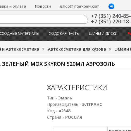
авка и оплата
Новости
ishop@interkom-l.com
+7 (351) 240-85
+7 (351) 220-18
СХОДНЫЕ МАТЕРИАЛЫ
ХОДОВАЯ ЧАСТЬ
ШИНЫ И ДИСКИ
%
 и Автокосметика
»
Автокосметика для кузова
»
Эмали 
L ЗЕЛЕНЫЙ МОХ SKYRON 520МЛ АЭРОЗОЛЬ
ХАРАКТЕРИСТИКИ
Тип -
Эмаль
Производитель -
ЭЛТРАНС
Код -
я2348
Страна -
РОССИЯ