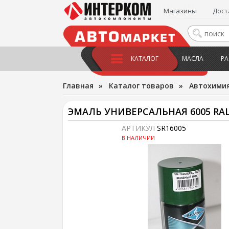
Магазины
Дост
КАТАЛОГ
МАСЛА
РА
Главная
»
Каталог товаров
»
Автохимия
ЭМАЛЬ УНИВЕРСАЛЬНАЯ 6005 RA
АРТИКУЛ
SR16005
В НАЛИЧИИ