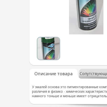
Описание товара
Сопутствующ
У эмалей основа это пигментированные комп
различия в физико - химических характеристи
намного тоньше и меньше имеет отрицатель