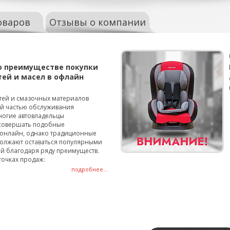
оваров
Отзывы о компании
о преимуществе покупки
тей и масел в офлайн
тей и смазочных материалов
ой частью обслуживания
ногие автовладельцы
совершать подобные
онлайн, однако традиционные
олжают оставаться популярными
й благодаря ряду преимуществ.
точках продаж:
подробнее...