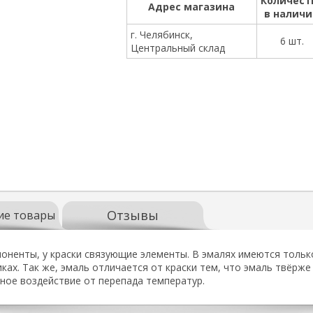
Количест
Адрес магазина
в налич
г. Челябинск,
6 шт.
Центральный склад
Отзывы
ие товары
оненты, у краски связующие элементы. В эмалях имеются тольк
ках. Так же, эмаль отличается от краски тем, что эмаль твёрже
ное воздействие от перепада температур.