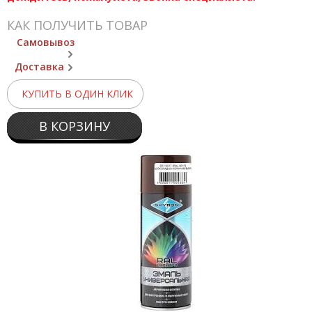
КАК ПОЛУЧИТЬ ТОВАР
Самовывоз
Доставка
КУПИТЬ В ОДИН КЛИК
В КОРЗИНУ