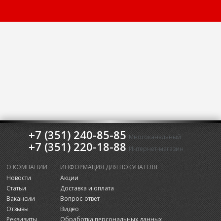
+7 (351) 240-85-85
Многоканальный
+7 (351) 220-18-88
Интернет-магазин
О КОМПАНИИ
ИНФОРМАЦИЯ ДЛЯ ПОКУПАТЕЛЯ
Новости
Акции
Статьи
Доставка и оплата
Вакансии
Вопрос-ответ
Отзывы
Видео
Реквизиты
Обработка персональных данных