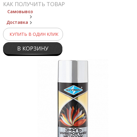
КАК ПОЛУЧИТЬ ТОВАР
Самовывоз
Доставка
КУПИТЬ В ОДИН КЛИК
В КОРЗИНУ