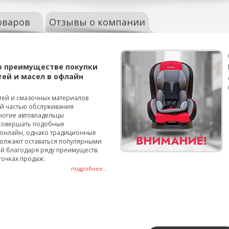
оваров
Отзывы о компании
о преимуществе покупки
тей и масел в офлайн
тей и смазочных материалов
ой частью обслуживания
ногие автовладельцы
совершать подобные
онлайн, однако традиционные
олжают оставаться популярными
й благодаря ряду преимуществ.
точках продаж:
подробнее...