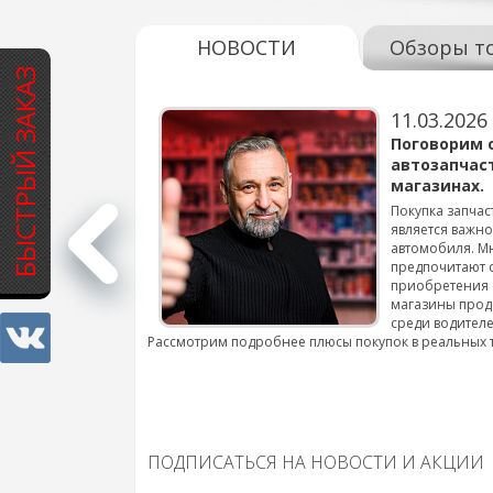
НОВОСТИ
Обзоры т
БЫСТРЫЙ ЗАКАЗ
11.03.2026
варов для
Поговорим 
автозапчас
магазинах.
 для смены шин на
Покупка запчас
является важн
автомобиля. М
подробнее...
предпочитают 
приобретения 
магазины прод
среди водителе
Рассмотрим подробнее плюсы покупок в реальных 
ПОДПИСАТЬСЯ НА НОВОСТИ И АКЦИИ