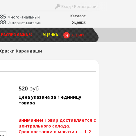
Вход / Регистрация
-85
Каталог:
Многоканальный
-88
Уценка:
Интернет-магазин
 РАСПРОДАЖА %
УЦЕНКА
АКЦИИ
Краски Карандаши
520
руб
Цена указана за 1 единицу
товара
Внимание! Товар доставляется с
центрального склада.
Срок поставки в магазин — 1-2