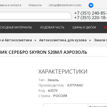
авка и оплата
Новости
ishop@interkom-l.com
+7 (351) 240-85
+7 (351) 220-18
СХОДНЫЕ МАТЕРИАЛЫ
ХОДОВАЯ ЧАСТЬ
ШИНЫ И ДИСКИ
%
 и Автокосметика
»
Автокосметика для кузова
»
Эмали 
ИК СЕРЕБРО SKYRON 520МЛ АЭРОЗОЛЬ
ХАРАКТЕРИСТИКИ
Тип -
Эмаль
Производитель -
ЭЛТРАНС
Код -
я2373
Страна -
РОССИЯ