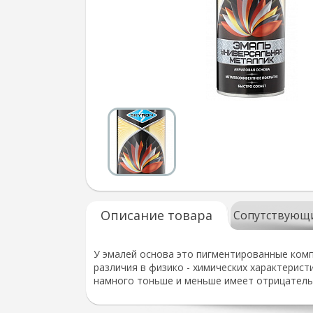
Описание товара
Сопутствующ
У эмалей основа это пигментированные комп
различия в физико - химических характеристи
намного тоньше и меньше имеет отрицатель