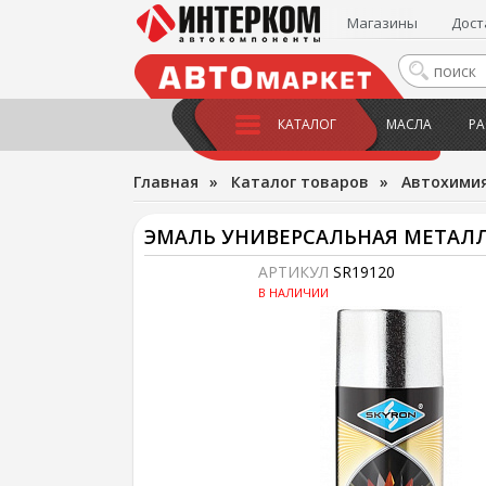
Магазины
Дост
КАТАЛОГ
МАСЛА
РА
Главная
»
Каталог товаров
»
Автохимия
ЭМАЛЬ УНИВЕРСАЛЬНАЯ МЕТАЛЛ
АРТИКУЛ
SR19120
В НАЛИЧИИ