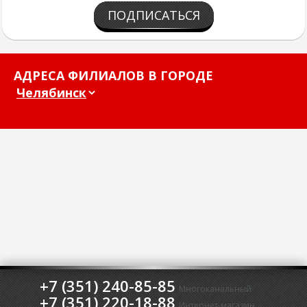
ПОДПИСАТЬСЯ
АДРЕСА ФИЛИАЛОВ В ГОРОДЕ
+7 (351) 240-85-85
Многоканальный
+7 (351) 220-18-88
Интернет-магазин