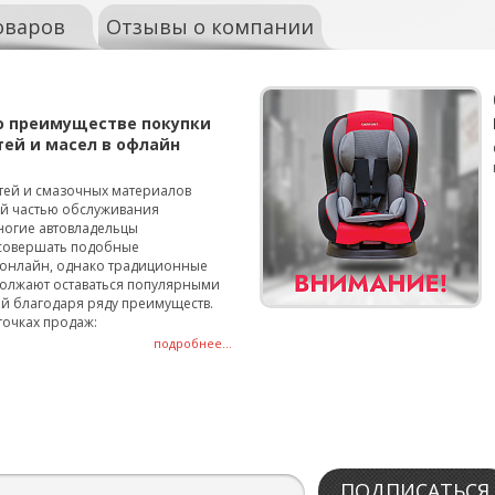
оваров
Отзывы о компании
о преимуществе покупки
тей и масел в офлайн
тей и смазочных материалов
ой частью обслуживания
ногие автовладельцы
совершать подобные
онлайн, однако традиционные
олжают оставаться популярными
й благодаря ряду преимуществ.
точках продаж:
подробнее...
ПОДПИСАТЬСЯ