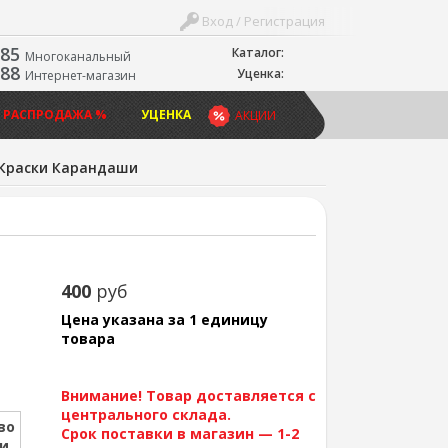
Вход / Регистрация
-85
Каталог:
Многоканальный
-88
Уценка:
Интернет-магазин
 РАСПРОДАЖА %
УЦЕНКА
АКЦИИ
Краски Карандаши
400
руб
Цена указана за 1 единицу
товара
Внимание! Товар доставляется с
центрального склада.
во
Срок поставки в магазин — 1-2
ии