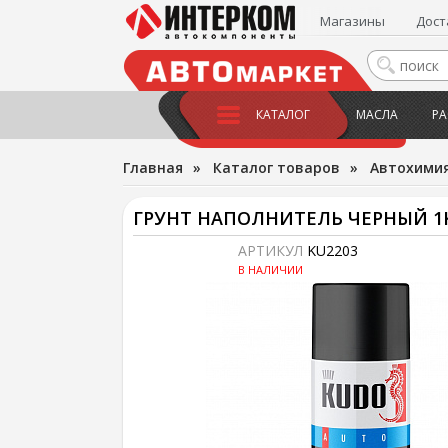
Магазины
Дост
КАТАЛОГ
МАСЛА
РА
Главная
»
Каталог товаров
»
Автохимия
ГРУНТ НАПОЛНИТЕЛЬ ЧЕРНЫЙ 1
АРТИКУЛ
KU2203
В НАЛИЧИИ