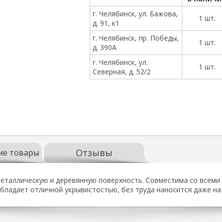
г. Челябинск, ул. Бажова,
1 шт.
д. 91, к1
г. Челябинск, пр. Победы,
1 шт.
д. 390А
г. Челябинск, ул.
1 шт.
Северная, д. 52/2
Отзывы
ие товары
металлическую и деревянную поверхность. Совместима со всеми
бладает отличной укрывистостью, без труда наносится даже на