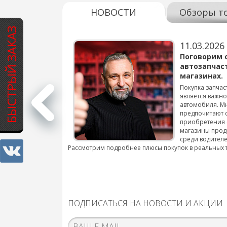
НОВОСТИ
Обзоры т
БЫСТРЫЙ ЗАКАЗ
11.03.2026
варов для
Поговорим 
автозапчас
магазинах.
 для смены шин на
Покупка запчас
является важн
автомобиля. М
подробнее...
предпочитают 
приобретения 
магазины прод
среди водителе
Рассмотрим подробнее плюсы покупок в реальных 
ПОДПИСАТЬСЯ НА НОВОСТИ И АКЦИИ