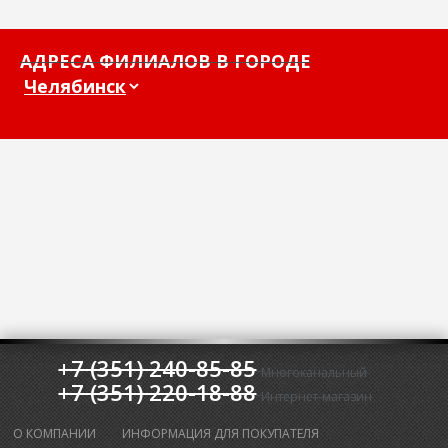
АДРЕСА ФИЛИАЛОВ В ГОРОДЕ
+7 (351) 240-85-85
Многоканальный
+7 (351) 220-18-88
Интернет-магазин
О КОМПАНИИ
ИНФОРМАЦИЯ ДЛЯ ПОКУПАТЕЛЯ