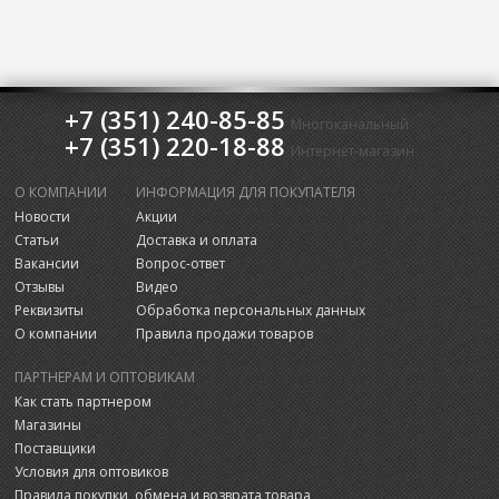
+7 (351) 240-85-85
Многоканальный
+7 (351) 220-18-88
Интернет-магазин
О КОМПАНИИ
ИНФОРМАЦИЯ ДЛЯ ПОКУПАТЕЛЯ
Новости
Акции
Статьи
Доставка и оплата
Вакансии
Вопрос-ответ
Отзывы
Видео
Реквизиты
Обработка персональных данных
О компании
Правила продажи товаров
ПАРТНЕРАМ И ОПТОВИКАМ
Как стать партнером
Магазины
Поставщики
Условия для оптовиков
Правила покупки, обмена и возврата товара