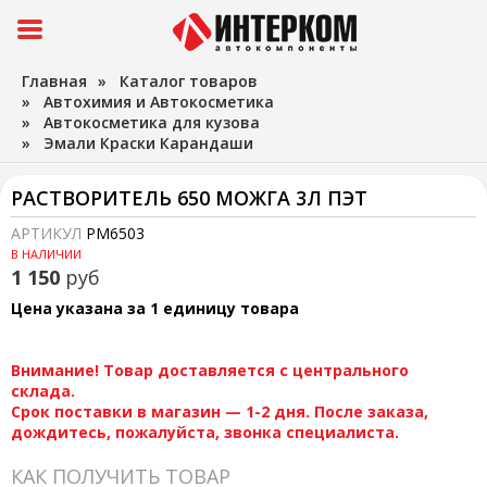
Главная
»
Каталог товаров
»
Автохимия и Автокосметика
»
Автокосметика для кузова
»
Эмали Краски Карандаши
РАСТВОРИТЕЛЬ 650 МОЖГА 3Л ПЭТ
АРТИКУЛ
РМ6503
В НАЛИЧИИ
1 150
руб
Цена указана за 1 единицу товара
Внимание! Товар доставляется с центрального
склада.
Срок поставки в магазин — 1-2 дня. После заказа,
дождитесь, пожалуйста, звонка специалиста.
КАК ПОЛУЧИТЬ ТОВАР