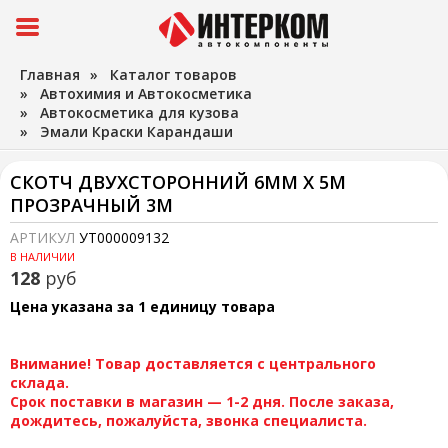
Главная
»
Каталог товаров
»
Автохимия и Автокосметика
»
Автокосметика для кузова
»
Эмали Краски Карандаши
СКОТЧ ДВУХСТОРОННИЙ 6ММ Х 5М
ПРОЗРАЧНЫЙ 3М
АРТИКУЛ
УТ000009132
В НАЛИЧИИ
128
руб
Цена указана за 1 единицу товара
Внимание! Товар доставляется с центрального
склада.
Срок поставки в магазин — 1-2 дня. После заказа,
дождитесь, пожалуйста, звонка специалиста.