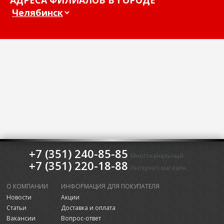
АДРЕСА ФИЛИАЛОВ В ГОРОДЕ
+7 (351) 240-85-85
Многоканальный
+7 (351) 220-18-88
Интернет-магазин
О КОМПАНИИ
ИНФОРМАЦИЯ ДЛЯ ПОКУПАТЕЛЯ
Новости
Акции
Статьи
Доставка и оплата
Вакансии
Вопрос-ответ