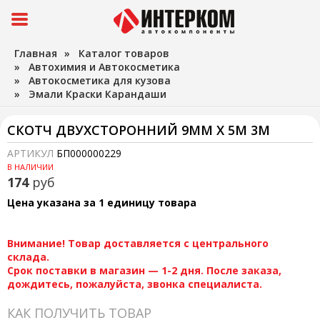
Главная
»
Каталог товаров
»
Автохимия и Автокосметика
»
Автокосметика для кузова
»
Эмали Краски Карандаши
СКОТЧ ДВУХСТОРОННИЙ 9ММ Х 5М 3М
АРТИКУЛ
БП000000229
В НАЛИЧИИ
174
руб
Цена указана за 1 единицу товара
Внимание! Товар доставляется с центрального
склада.
Срок поставки в магазин — 1-2 дня. После заказа,
дождитесь, пожалуйста, звонка специалиста.
КАК ПОЛУЧИТЬ ТОВАР