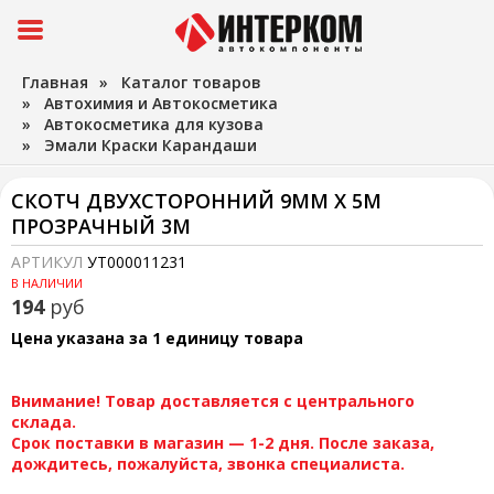
Главная
»
Каталог товаров
»
Автохимия и Автокосметика
»
Автокосметика для кузова
»
Эмали Краски Карандаши
СКОТЧ ДВУХСТОРОННИЙ 9ММ Х 5М
ПРОЗРАЧНЫЙ 3М
АРТИКУЛ
УТ000011231
В НАЛИЧИИ
194
руб
Цена указана за 1 единицу товара
Внимание! Товар доставляется с центрального
склада.
Срок поставки в магазин — 1-2 дня. После заказа,
дождитесь, пожалуйста, звонка специалиста.