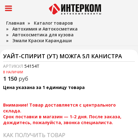
Главная
»
Каталог товаров
»
Автохимия и Автокосметика
»
Автокосметика для кузова
»
Эмали Краски Карандаши
УАЙТ-СПИРИТ (УТ) МОЖГА 5Л КАНИСТРА
АРТИКУЛ
54154T
В НАЛИЧИИ
1 150
руб
Цена указана за 1 единицу товара
Внимание! Товар доставляется с центрального
склада.
Срок поставки в магазин — 1-2 дня. После заказа,
дождитесь, пожалуйста, звонка специалиста.
КАК ПОЛУЧИТЬ ТОВАР