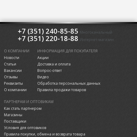
+7 (351) 240-85-85
Многоканальный
+7 (351) 220-18-88
Интернет-магазин
О КОМПАНИИ
ИНФОРМАЦИЯ ДЛЯ ПОКУПАТЕЛЯ
Новости
Акции
Статьи
Доставка и оплата
Вакансии
Вопрос-ответ
Отзывы
Видео
Реквизиты
Обработка персональных данных
О компании
Правила продажи товаров
ПАРТНЕРАМ И ОПТОВИКАМ
Как стать партнером
Магазины
Поставщики
Условия для оптовиков
Правила покупки, обмена и возврата товара