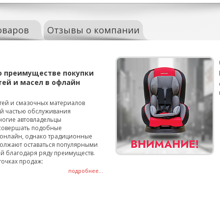
оваров
Отзывы о компании
о преимуществе покупки
тей и масел в офлайн
тей и смазочных материалов
ой частью обслуживания
ногие автовладельцы
совершать подобные
онлайн, однако традиционные
олжают оставаться популярными
й благодаря ряду преимуществ.
точках продаж:
подробнее...