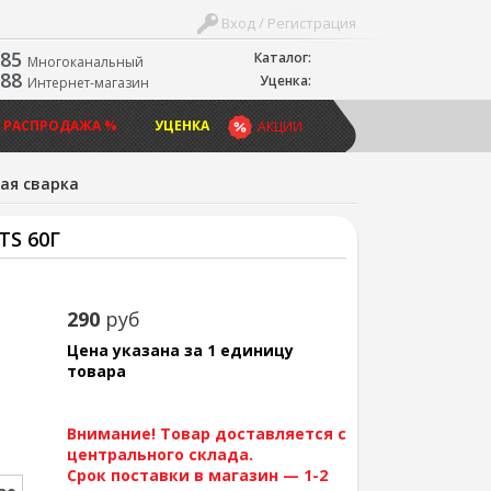
Вход / Регистрация
-85
Каталог:
Многоканальный
-88
Уценка:
Интернет-магазин
 РАСПРОДАЖА %
УЦЕНКА
АКЦИИ
ая сварка
S 60Г
290
руб
Цена указана за 1 единицу
товара
Внимание! Товар доставляется с
центрального склада.
Срок поставки в магазин — 1-2