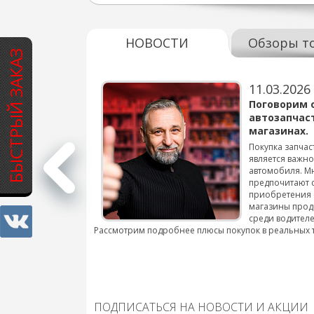
НОВОСТИ
Обзоры т
БЫСТРЫЙ ЗАКАЗ
11.03.2026
варов для
Поговорим 
автозапчас
магазинах.
 для смены шин на
Покупка запчас
является важн
автомобиля. М
подробнее...
предпочитают 
приобретения 
магазины прод
среди водителе
Рассмотрим подробнее плюсы покупок в реальных 
ПОДПИСАТЬСЯ НА НОВОСТИ И АКЦИИ