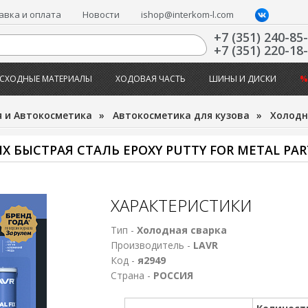
авка и оплата
Новости
ishop@interkom-l.com
+7 (351) 240-85
+7 (351) 220-18
СХОДНЫЕ МАТЕРИАЛЫ
ХОДОВАЯ ЧАСТЬ
ШИНЫ И ДИСКИ
%
 и Автокосметика
»
Автокосметика для кузова
»
Холодн
X БЫСТРАЯ СТАЛЬ EPOXY PUTTY FOR METAL PART
ХАРАКТЕРИСТИКИ
Тип -
Холодная сварка
Производитель -
LAVR
Код -
я2949
Страна -
РОССИЯ