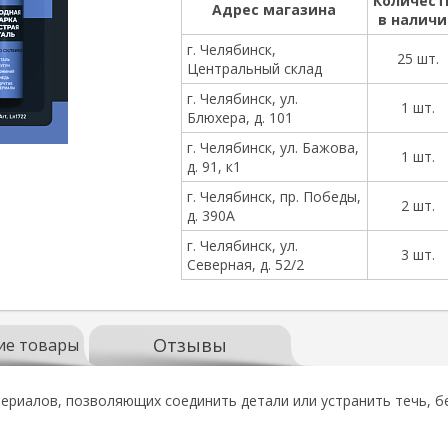
Количест
Адрес магазина
в налич
г. Челябинск,
25 шт.
Центральный склад
г. Челябинск, ул.
1 шт.
Блюхера, д. 101
г. Челябинск, ул. Бажова,
1 шт.
д. 91, к1
г. Челябинск, пр. Победы,
2 шт.
д. 390А
г. Челябинск, ул.
3 шт.
Северная, д. 52/2
Отзывы
ие товары
териалов, позволяющих соединить детали или устранить течь, б