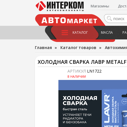
Магазины
Дост
КАТАЛОГ
МАСЛА
РА
Главная
»
Каталог товаров
»
Автохимия
ХОЛОДНАЯ СВАРКА ЛАВР METALFI
АРТИКУЛ
LN1722
В НАЛИЧИИ