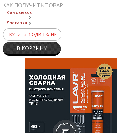
КАК ПОЛУЧИТЬ ТОВАР
Самовывоз
Доставка
КУПИТЬ В ОДИН КЛИК
В КОРЗИНУ