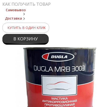
КАК ПОЛУЧИТЬ ТОВАР
Самовывоз
Доставка
КУПИТЬ В ОДИН КЛИК
В КОРЗИНУ