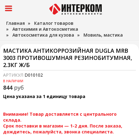
Главная
»
Каталог товаров
»
Автохимия и Автокосметика
»
Автокосметика для кузова
»
Мовиль, мастика
МАСТИКА АНТИКОРРОЗИЙНАЯ DUGLA MRB
3003 ПРОТИВОШУМНАЯ РЕЗИНОБИТУМНАЯ,
2.3КГ Ж/Б
АРТИКУЛ
D010102
В НАЛИЧИИ
844
руб
Цена указана за 1 единицу товара
Внимание! Товар доставляется с центрального
склада.
Срок поставки в магазин — 1-2 дня. После заказа,
дождитесь, пожалуйста, звонка специалиста.