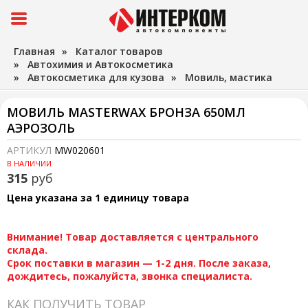
Главная
»
Каталог товаров
»
Автохимия и Автокосметика
»
Автокосметика для кузова
»
Мовиль, мастика
МОВИЛЬ MASTERWAX БРОНЗА 650МЛ
АЭРОЗОЛЬ
АРТИКУЛ
MW020601
В НАЛИЧИИ
315
руб
Цена указана за 1 единицу товара
Внимание! Товар доставляется с центрального
склада.
Срок поставки в магазин — 1-2 дня. После заказа,
дождитесь, пожалуйста, звонка специалиста.
КАК ПОЛУЧИТЬ ТОВАР