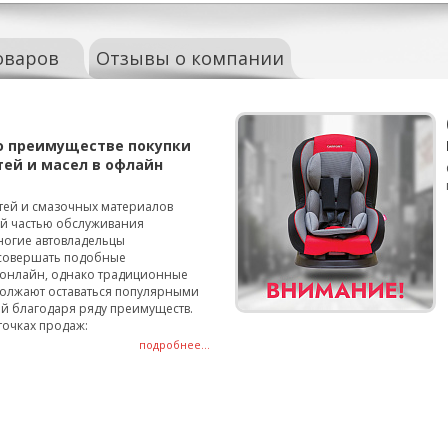
оваров
Отзывы о компании
о преимуществе покупки
тей и масел в офлайн
тей и смазочных материалов
ой частью обслуживания
ногие автовладельцы
совершать подобные
онлайн, однако традиционные
олжают оставаться популярными
й благодаря ряду преимуществ.
точках продаж:
подробнее...