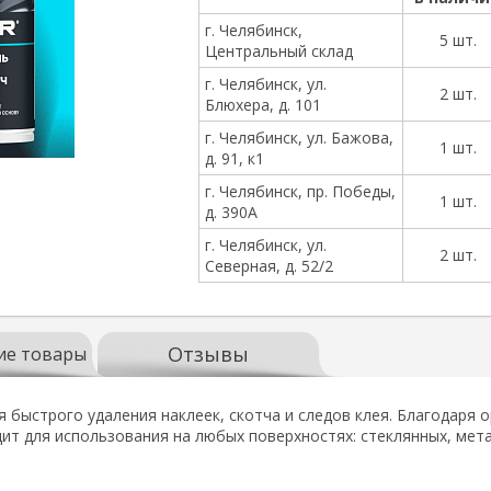
г. Челябинск,
5 шт.
Центральный склад
г. Челябинск, ул.
2 шт.
Блюхера, д. 101
г. Челябинск, ул. Бажова,
1 шт.
д. 91, к1
г. Челябинск, пр. Победы,
1 шт.
д. 390А
г. Челябинск, ул.
2 шт.
Северная, д. 52/2
Отзывы
ие товары
 быстрого удаления наклеек, скотча и следов клея. Благодаря
т для использования на любых поверхностях: стеклянных, мета