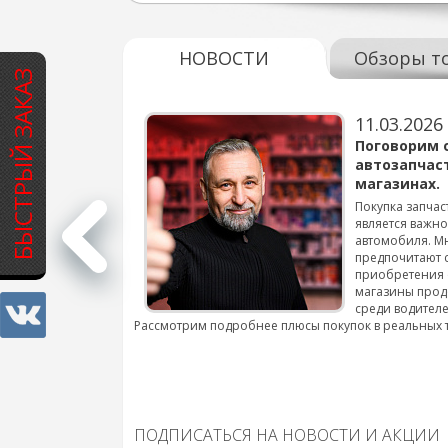
НОВОСТИ
Обзоры т
БЫСТРЫЙ ЗАКАЗ
11.03.2026
варов для
Поговорим 
автозапчас
магазинах.
 для смены шин на
Покупка запчас
является важн
автомобиля. М
подробнее...
предпочитают 
приобретения 
магазины прод
среди водителе
Рассмотрим подробнее плюсы покупок в реальных 
ПОДПИСАТЬСЯ НА НОВОСТИ И АКЦИИ