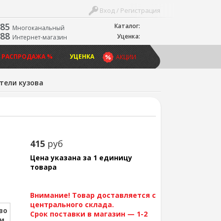
Вход / Регистрация
-85
Каталог:
Многоканальный
-88
Уценка:
Интернет-магазин
 РАСПРОДАЖА %
УЦЕНКА
АКЦИИ
тели кузова
415
руб
Цена указана за 1 единицу
товара
Внимание! Товар доставляется с
центрального склада.
во
Срок поставки в магазин — 1-2
ии