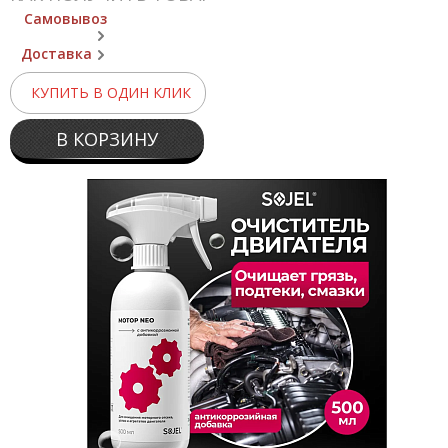
Самовывоз
Доставка
КУПИТЬ В ОДИН КЛИК
В КОРЗИНУ