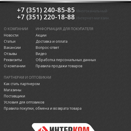
+7 (351) 240-85-85
Многоканальный
+7 (351) 220-18-88
Интернет-магазин
О КОМПАНИИ
ИНФОРМАЦИЯ ДЛЯ ПОКУПАТЕЛЯ
Новости
Акции
Статьи
Доставка и оплата
Вакансии
Вопрос-ответ
Отзывы
Видео
Реквизиты
Обработка персональных данных
О компании
Правила продажи товаров
ПАРТНЕРАМ И ОПТОВИКАМ
Как стать партнером
Магазины
Поставщики
Условия для оптовиков
Правила покупки, обмена и возврата товара