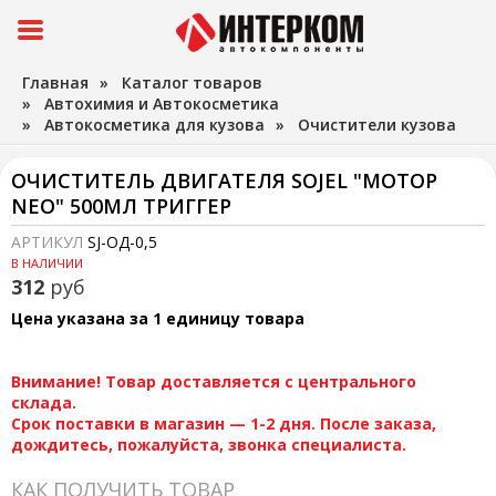
Главная
»
Каталог товаров
»
Автохимия и Автокосметика
»
Автокосметика для кузова
»
Очистители кузова
ОЧИСТИТЕЛЬ ДВИГАТЕЛЯ SOJEL "МОТОР
NЕО" 500МЛ ТРИГГЕР
АРТИКУЛ
SJ-ОД-0,5
В НАЛИЧИИ
312
руб
Цена указана за 1 единицу товара
Внимание! Товар доставляется с центрального
склада.
Срок поставки в магазин — 1-2 дня. После заказа,
дождитесь, пожалуйста, звонка специалиста.
КАК ПОЛУЧИТЬ ТОВАР