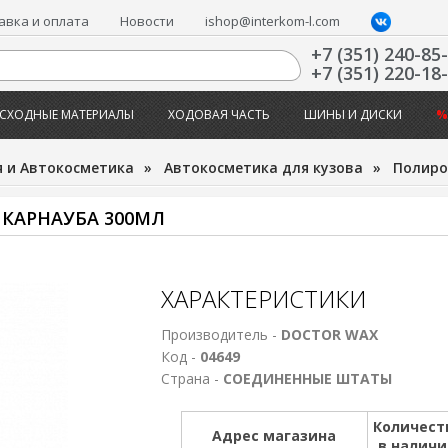
авка и оплата
Новости
ishop@interkom-l.com
+7 (351) 240-85
+7 (351) 220-18
СХОДНЫЕ МАТЕРИАЛЫ
ХОДОВАЯ ЧАСТЬ
ШИНЫ И ДИСКИ
%
 и Автокосметика
»
Автокосметика для кузова
»
Полиро
 КАРНАУБА 300МЛ
ХАРАКТЕРИСТИКИ
Производитель -
DOCTOR WAX
Код -
04649
Страна -
СОЕДИНЕННЫЕ ШТАТЫ
Количест
Адрес магазина
в налич