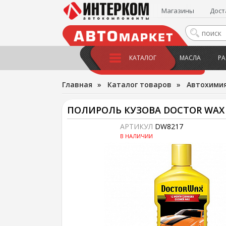
Магазины
Дост
КАТАЛОГ
МАСЛА
РА
Главная
»
Каталог товаров
»
Автохимия
ПОЛИРОЛЬ КУЗОВА DOCTOR WAX
АРТИКУЛ
DW8217
В НАЛИЧИИ