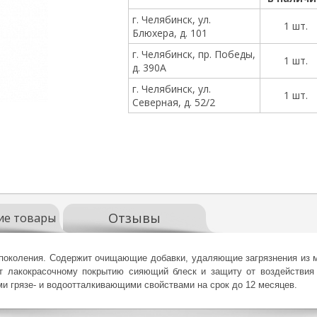
г. Челябинск, ул.
1 шт.
Блюхера, д. 101
г. Челябинск, пр. Победы,
1 шт.
д. 390А
г. Челябинск, ул.
1 шт.
Северная, д. 52/2
Отзывы
ие товары
поколения. Содержит очищающие добавки, удаляющие загрязнения из ми
т лакокрасочному покрытию сияющий блеск и защиту от воздействи
и грязе- и водоотталкивающими свойствами на срок до 12 месяцев.