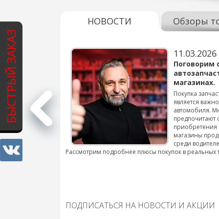
НОВОСТИ
Обзоры т
БЫСТРЫЙ ЗАКАЗ
11.03.2026
варов для
Поговорим 
автозапчас
магазинах.
 для смены шин на
Покупка запчас
является важн
автомобиля. М
подробнее...
предпочитают 
приобретения 
магазины прод
среди водителе
Рассмотрим подробнее плюсы покупок в реальных 
ПОДПИСАТЬСЯ НА НОВОСТИ И АКЦИИ