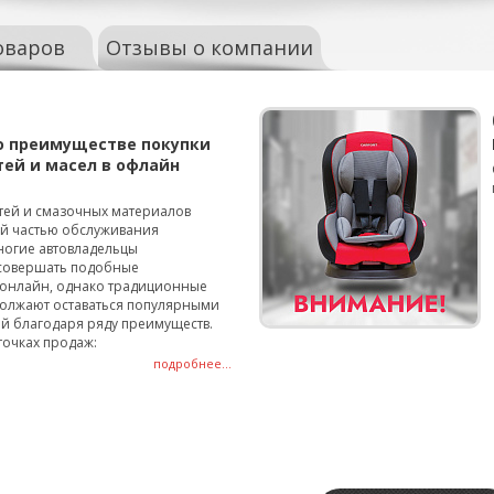
оваров
Отзывы о компании
о преимуществе покупки
тей и масел в офлайн
тей и смазочных материалов
ой частью обслуживания
ногие автовладельцы
совершать подобные
онлайн, однако традиционные
олжают оставаться популярными
й благодаря ряду преимуществ.
точках продаж:
подробнее...