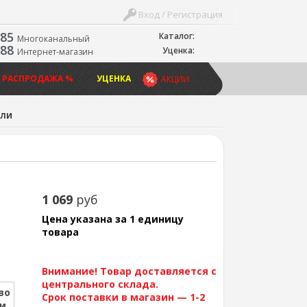
Вход / Регистрация
-85
Каталог:
Многоканальный
-88
Уценка:
Интернет-магазин
 РАСПРОДАЖА %
УЦЕНКА
АКЦИИ
ли
1 069
руб
Цена указана за 1 единицу
товара
Внимание! Товар доставляется с
центрального склада.
во
Срок поставки в магазин — 1-2
ии