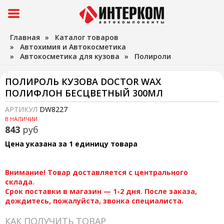
Главная
»
Каталог товаров
»
Автохимия и Автокосметика
»
Автокосметика для кузова
»
Полироли
ПОЛИРОЛЬ КУЗОВА DOCTOR WAX
ПОЛИФЛОН БЕСЦВЕТНЫЙ 300МЛ
АРТИКУЛ
DW8227
В НАЛИЧИИ
843
руб
Цена указана за 1 единицу товара
Внимание! Товар доставляется с центрального
склада.
Срок поставки в магазин — 1-2 дня. После заказа,
дождитесь, пожалуйста, звонка специалиста.
КАК ПОЛУЧИТЬ ТОВАР