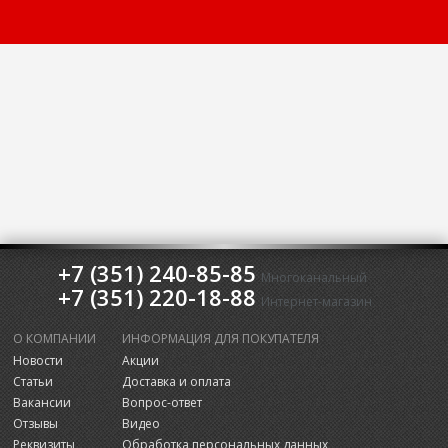
+7 (351) 240-85-85
Многоканальный
+7 (351) 220-18-88
Интернет-магазин
О КОМПАНИИ
ИНФОРМАЦИЯ ДЛЯ ПОКУПАТЕЛЯ
Новости
Акции
Статьи
Доставка и оплата
Вакансии
Вопрос-ответ
Отзывы
Видео
Реквизиты
Обработка персональных данных