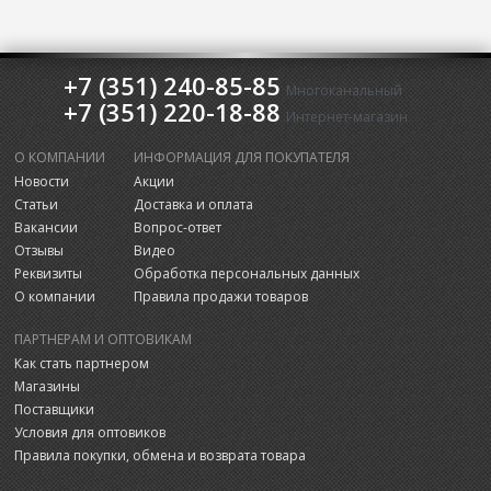
+7 (351) 240-85-85
Многоканальный
+7 (351) 220-18-88
Интернет-магазин
О КОМПАНИИ
ИНФОРМАЦИЯ ДЛЯ ПОКУПАТЕЛЯ
Новости
Акции
Статьи
Доставка и оплата
Вакансии
Вопрос-ответ
Отзывы
Видео
Реквизиты
Обработка персональных данных
О компании
Правила продажи товаров
ПАРТНЕРАМ И ОПТОВИКАМ
Как стать партнером
Магазины
Поставщики
Условия для оптовиков
Правила покупки, обмена и возврата товара