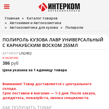
Главная
»
Каталог товаров
»
Автохимия и Автокосметика
»
Автокосметика для кузова
»
Полироли
ПОЛИРОЛЬ КУЗОВА ЛАВР УНИВЕРСАЛЬНЫЙ
С КАРНАУБСКИМ ВОСКОМ 255МЛ
АРТИКУЛ
LN2402
В НАЛИЧИИ
386
руб
Цена указана за 1 единицу товара
Внимание! Товар доставляется с центрального
склада.
Срок поставки в магазин — 1-2 дня. После заказа,
дождитесь, пожалуйста, звонка специалиста.
КАК ПОЛУЧИТЬ ТОВАР