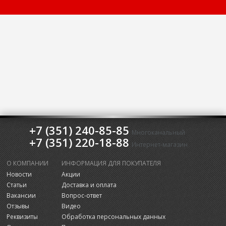
+7 (351) 240-85-85
Многоканальный
+7 (351) 220-18-88
Интернет-магазин
О КОМПАНИИ
ИНФОРМАЦИЯ ДЛЯ ПОКУПАТЕЛЯ
Новости
Акции
Статьи
Доставка и оплата
Вакансии
Вопрос-ответ
Отзывы
Видео
Реквизиты
Обработка персональных данных