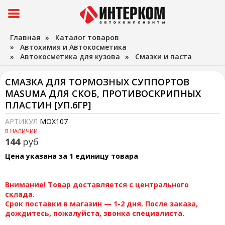
Главная
»
Каталог товаров
»
Автохимия и Автокосметика
»
Автокосметика для кузова
»
Смазки и паста
СМАЗКА ДЛЯ ТОРМОЗНЫХ СУППОРТОВ
MASUMA ДЛЯ СКОБ, ПРОТИВОСКРИПНЫХ
ПЛАСТИН [УП.6ГР]
АРТИКУЛ
MOX107
В НАЛИЧИИ
144
руб
Цена указана за 1 единицу товара
Внимание! Товар доставляется с центрального
склада.
Срок поставки в магазин — 1-2 дня. После заказа,
дождитесь, пожалуйста, звонка специалиста.