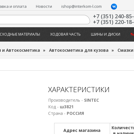
авка и оплата
Новости
ishop@interkom-l.com
+7 (351) 240-85
+7 (351) 220-18
СХОДНЫЕ МАТЕРИАЛЫ
ХОДОВАЯ ЧАСТЬ
ШИНЫ И ДИСКИ
%
 и Автокосметика
»
Автокосметика для кузова
»
Смазки
ХАРАКТЕРИСТИКИ
Производитель -
SINTEC
Код -
ш3821
Страна -
РОССИЯ
Количест
Адрес магазина
в налич