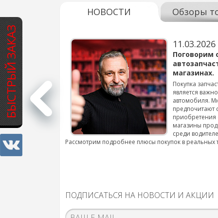
НОВОСТИ
Обзоры т
БЫСТРЫЙ ЗАКАЗ
11.03.2026
варов для
Поговорим 
автозапчас
магазинах.
 для смены шин на
Покупка запчас
является важн
автомобиля. М
подробнее...
предпочитают 
приобретения 
магазины прод
среди водителе
Рассмотрим подробнее плюсы покупок в реальных 
ПОДПИСАТЬСЯ НА НОВОСТИ И АКЦИИ