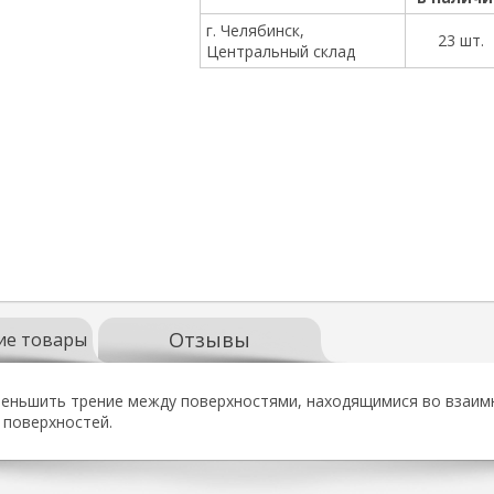
г. Челябинск,
23 шт.
Центральный склад
Отзывы
ие товары
меньшить трение между поверхностями, находящимися во взаимн
 поверхностей.