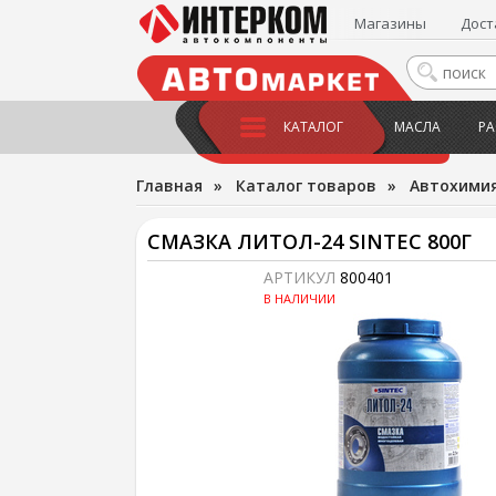
Магазины
Дост
КАТАЛОГ
МАСЛА
РА
Главная
»
Каталог товаров
»
Автохимия
СМАЗКА ЛИТОЛ-24 SINTEC 800Г
АРТИКУЛ
800401
В НАЛИЧИИ