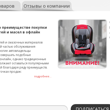
оваров
Отзывы о компании
о преимуществе покупки
тей и масел в офлайн
тей и смазочных материалов
ой частью обслуживания
ногие автовладельцы
совершать подобные
онлайн, однако традиционные
олжают оставаться популярными
й благодаря ряду преимуществ.
точках продаж:
подробнее...
ПОДПИСАТЬСЯ