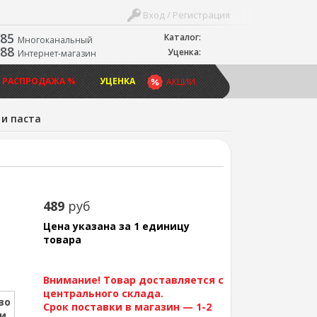
Вход / Регистрация
-85
Каталог:
Многоканальный
-88
Уценка:
Интернет-магазин
 РАСПРОДАЖА %
УЦЕНКА
АКЦИИ
 и паста
489
руб
Цена указана за 1 единицу
товара
Внимание! Товар доставляется с
центрального склада.
во
Срок поставки в магазин — 1-2
ии