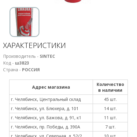
ХАРАКТЕРИСТИКИ
Производитель -
SINTEC
Код -
ш3823
Страна -
РОССИЯ
Количество
Адрес магазина
в наличии
г. Челябинск, Центральный склад
45 шт.
г. Челябинск, ул. Блюхера, д. 101
14 шт.
г. Челябинск, ул. Бажова, д. 91, к1
11 шт.
г. Челябинск, пр. Победы, д. 390А
7 шт.
г. Челябинск, ул. Северная, д. 52/2
10 шт.