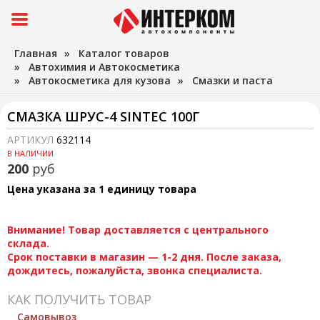
Главная
»
Каталог товаров
»
Автохимия и Автокосметика
»
Автокосметика для кузова
»
Смазки и паста
СМАЗКА ШРУС-4 SINTEC 100Г
АРТИКУЛ
632114
В НАЛИЧИИ
200
руб
Цена указана за 1 единицу товара
Внимание! Товар доставляется с центрального
склада.
Срок поставки в магазин — 1-2 дня. После заказа,
дождитесь, пожалуйста, звонка специалиста.
КАК ПОЛУЧИТЬ ТОВАР
Самовывоз