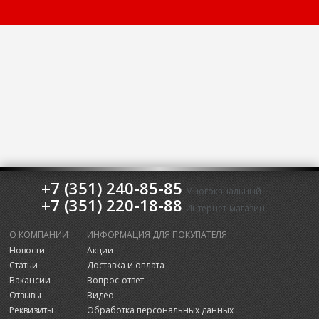
+7 (351) 240-85-85
Многоканальный
+7 (351) 220-18-88
Интернет-магазин
О КОМПАНИИ
ИНФОРМАЦИЯ ДЛЯ ПОКУПАТЕЛЯ
Новости
Акции
Статьи
Доставка и оплата
Вакансии
Вопрос-ответ
Отзывы
Видео
Реквизиты
Обработка персональных данных