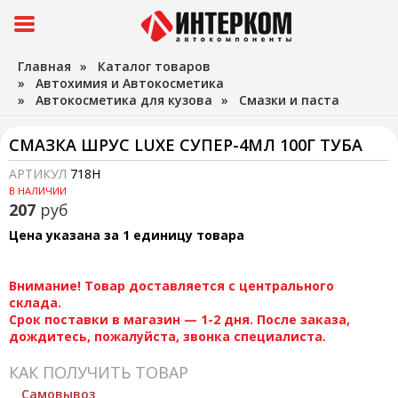
Главная
»
Каталог товаров
»
Автохимия и Автокосметика
»
Автокосметика для кузова
»
Смазки и паста
СМАЗКА ШРУС LUXE СУПЕР-4МЛ 100Г ТУБА
АРТИКУЛ
718Н
В НАЛИЧИИ
207
руб
Цена указана за 1 единицу товара
Внимание! Товар доставляется с центрального
склада.
Срок поставки в магазин — 1-2 дня. После заказа,
дождитесь, пожалуйста, звонка специалиста.
КАК ПОЛУЧИТЬ ТОВАР
Самовывоз