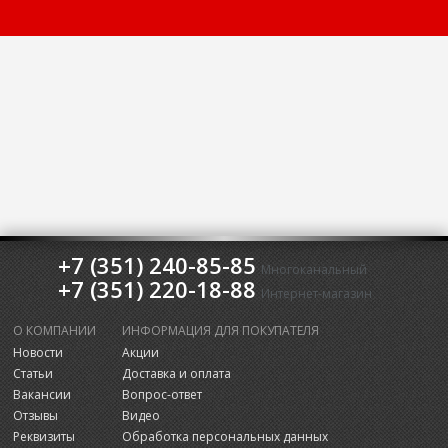
+7 (351) 240-85-85
Многоканальный
+7 (351) 220-18-88
Интернет-магазин
О КОМПАНИИ
ИНФОРМАЦИЯ ДЛЯ ПОКУПАТЕЛЯ
Новости
Акции
Статьи
Доставка и оплата
Вакансии
Вопрос-ответ
Отзывы
Видео
Реквизиты
Обработка персональных данных