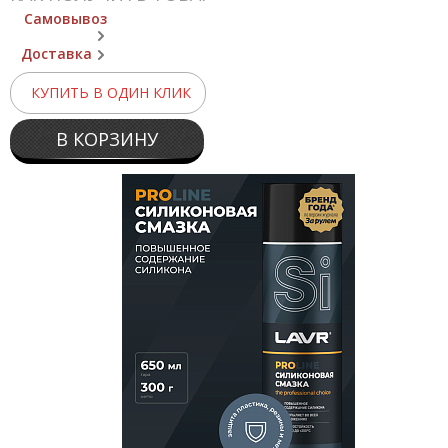
Самовывоз
Доставка
КУПИТЬ В ОДИН КЛИК
В КОРЗИНУ