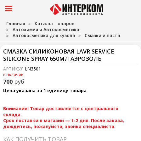
Главная
»
Каталог товаров
»
Автохимия и Автокосметика
»
Автокосметика для кузова
»
Смазки и паста
СМАЗКА СИЛИКОНОВАЯ LAVR SERVICE
SILICONE SPRAY 650МЛ АЭРОЗОЛЬ
АРТИКУЛ
LN3501
В НАЛИЧИИ
700
руб
Цена указана за 1 единицу товара
Внимание! Товар доставляется с центрального
склада.
Срок поставки в магазин — 1-2 дня. После заказа,
дождитесь, пожалуйста, звонка специалиста.
КАК ПОЛУЧИТЬ ТОВАР