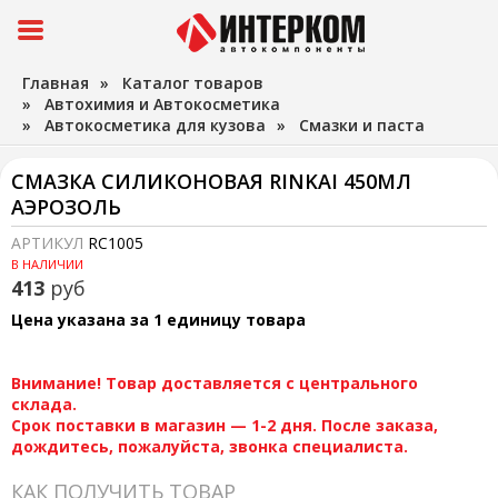
Главная
»
Каталог товаров
»
Автохимия и Автокосметика
»
Автокосметика для кузова
»
Смазки и паста
СМАЗКА СИЛИКОНОВАЯ RINKAI 450МЛ
АЭРОЗОЛЬ
АРТИКУЛ
RC1005
В НАЛИЧИИ
413
руб
Цена указана за 1 единицу товара
Внимание! Товар доставляется с центрального
склада.
Срок поставки в магазин — 1-2 дня. После заказа,
дождитесь, пожалуйста, звонка специалиста.
КАК ПОЛУЧИТЬ ТОВАР