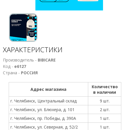
ХАРАКТЕРИСТИКИ
Производитель -
BIBICARE
Код -
е6127
Страна -
РОССИЯ
Количество
Адрес магазина
в наличии
г. Челябинск, Центральный склад
9 шт.
г. Челябинск, ул. Блюхера, д. 101
2 шт.
г. Челябинск, пр. Победы, д. 390А
1 шт.
г. Челябинск, ул. Северная, д. 52/2
1 шт.