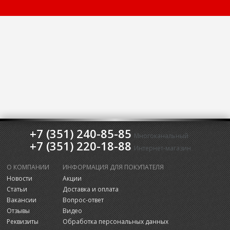
+7 (351) 240-85-85
Многоканальный
+7 (351) 220-18-88
Интернет-магазин
О КОМПАНИИ
ИНФОРМАЦИЯ ДЛЯ ПОКУПАТЕЛЯ
Новости
Акции
Статьи
Доставка и оплата
Вакансии
Вопрос-ответ
Отзывы
Видео
Реквизиты
Обработка персональных данных