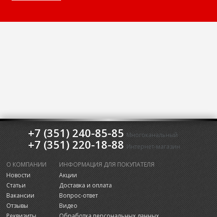
+7 (351) 240-85-85
Многоканальный
+7 (351) 220-18-88
Интернет-магазин
О КОМПАНИИ
ИНФОРМАЦИЯ ДЛЯ ПОКУПАТЕЛЯ
Новости
Акции
Статьи
Доставка и оплата
Вакансии
Вопрос-ответ
Отзывы
Видео
Реквизиты
Обработка персональных данных