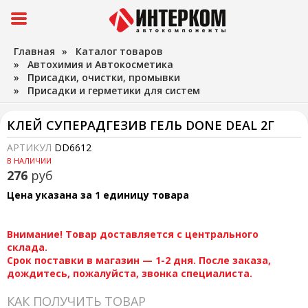
Главная
»
Каталог товаров
»
Автохимия и Автокосметика
»
Присадки, очистки, промывки
»
Присадки и герметики для систем
КЛЕЙ СУПЕРАДГЕЗИВ ГЕЛЬ DONE DEAL 2Г
АРТИКУЛ
DD6612
В НАЛИЧИИ
276
руб
Цена указана за 1 единицу товара
Внимание! Товар доставляется с центрального
склада.
Срок поставки в магазин — 1-2 дня. После заказа,
дождитесь, пожалуйста, звонка специалиста.
КАК ПОЛУЧИТЬ ТОВАР