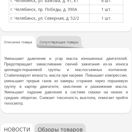
г. Челябинск, ул. Бажова, д. 91, к1
6 шт.
г. Челябинск, пр. Победы, д. 390А
1 шт.
г. Челябинск, ул. Северная, д. 52/2
1 шт.
Описание товара
Сопутствующие товары
Уменьшает дымление и угар масла изношенных двигателей.
Предотвращает замасливание свечей зажигания из-за износа
цилиндро-поршневой группы и маслосъемных колпачков.
Стабилизирует вязкость масла при нагреве. Повышает компрессию,
уменьшает прорыв газов из камеры сгорания через поршневую
группу в картер двигателя, окисление и разжижение масла.
Уменьшает падение давления в системе смазки на низких и
средних оборотах. Снижает токсичность выхлопа, помогает пройти
техосмотр.
НОВОСТИ
Обзоры товаров