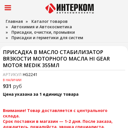
Главная
»
Каталог товаров
»
Автохимия и Автокосметика
»
Присадки, очистки, промывки
»
Присадки и герметики для систем
ПРИСАДКА В МАСЛО СТАБИЛИЗАТОР
ВЯЗКОСТИ МОТОРНОГО МАСЛА HI GEAR
MOTOR MEDIK 355МЛ
АРТИКУЛ
HG2241
В НАЛИЧИИ
931
руб
Цена указана за 1 единицу товара
Внимание! Товар доставляется с центрального
склада.
Срок поставки в магазин — 1-2 дня. После заказа,
дождитесь, пожалуйста, звонка специалиста.