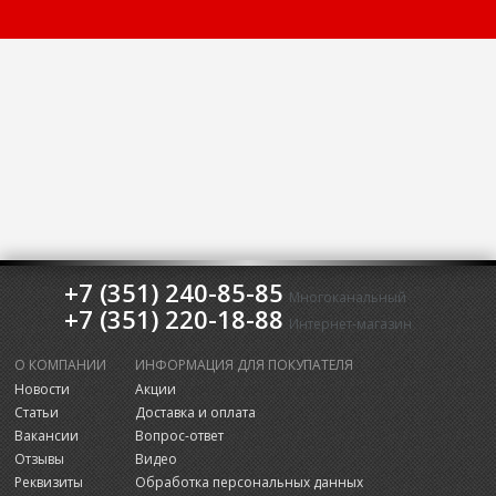
+7 (351) 240-85-85
Многоканальный
+7 (351) 220-18-88
Интернет-магазин
О КОМПАНИИ
ИНФОРМАЦИЯ ДЛЯ ПОКУПАТЕЛЯ
Новости
Акции
Статьи
Доставка и оплата
Вакансии
Вопрос-ответ
Отзывы
Видео
Реквизиты
Обработка персональных данных