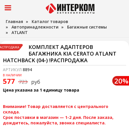
Главная
»
Каталог товаров
»
Автопринадлежности
»
Багажные системы
»
ATLANT
КОМПЛЕКТ АДАПТЕРОВ
АСПРОДАЖА
БАГАЖНИКА KIA CERATO ATLANT
HATCHBACK (04-) !РАСПРОДАЖА
АРТИКУЛ
8894
В НАЛИЧИИ
20%
577
723
руб
Цена указана за 1 единицу товара
Внимание! Товар доставляется с центрального
склада.
Срок поставки в магазин — 1-2 дня. После заказа,
дождитесь, пожалуйста, звонка специалиста.