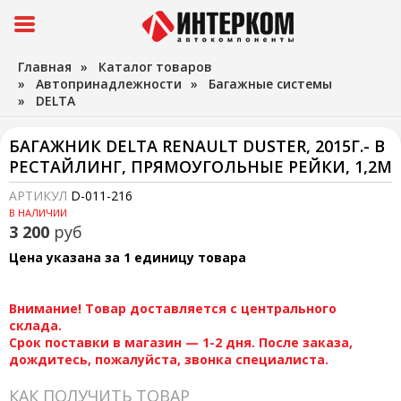
Главная
»
Каталог товаров
»
Автопринадлежности
»
Багажные системы
»
DELTA
БАГАЖНИК DELTA RENAULT DUSTER, 2015Г.- В
РЕСТАЙЛИНГ, ПРЯМОУГОЛЬНЫЕ РЕЙКИ, 1,2М
АРТИКУЛ
D-011-216
В НАЛИЧИИ
3 200
руб
Цена указана за 1 единицу товара
Внимание! Товар доставляется с центрального
склада.
Срок поставки в магазин — 1-2 дня. После заказа,
дождитесь, пожалуйста, звонка специалиста.
КАК ПОЛУЧИТЬ ТОВАР