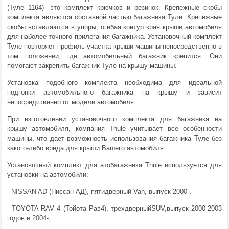
(Туле 1164) -это комплект крючков и резинок. Крепежные скобы
комплекта являются составной частью багажника Туле. Крепежные
скобы вставляются в упоры, огибая контур края крыши автомобиля
для наболее точного прилегания багажника. Установочный комплект
Туле повторяет профиль участка крыши машины непосредственно в
том положении, где автомобильный багажник крепится. Они
помогают закрепить багажник Туле на крышу машины.
Установка подобного комплекта необходима для идеальной
подгонки автомобильного багажника на крышу и зависит
непосредственно от модели автомобиля.
При изготовлении установочного комплекта для багажника на
крышу автомобиля, компания Thule учитывает все особенности
машины, что дает возможность использования багажника Туле без
какого-либо вреда для крыши Вашего автомобиля.
Установочный комплект для атобагажника Thule используется для
установки на автомобили:
- NISSAN AD (Ниссан АД), пятидверный Van, выпуск 2000-,
- TOYOTA RAV 4 (Тойота Рав4), трехдверныйSUV,выпуск 2000-2003
годов и 2004-,