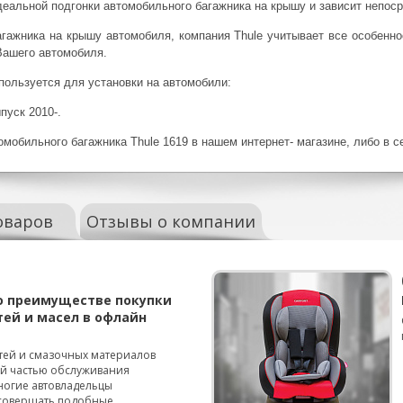
деальной подгонки автомобильного багажника на крышу и зависит непос
агажника на крышу автомобиля, компания Thule учитывает все особенн
Вашего автомобиля.
пользуется для установки на автомобили:
пуск 2010-.
мобильного багажника Thule 1619 в нашем интернет- магазине, либо в с
оваров
Отзывы о компании
о преимуществе покупки
тей и масел в офлайн
тей и смазочных материалов
ой частью обслуживания
ногие автовладельцы
совершать подобные