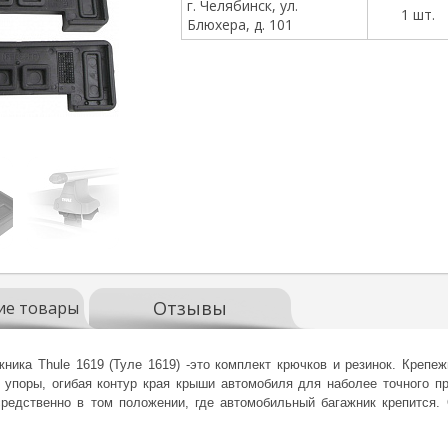
г. Челябинск, ул.
1 шт.
Блюхера, д. 101
Отзывы
ие товары
ника Thule 1619 (Туле 1619) -это комплект крючков и резинок. Креп
 упоры, огибая контур края крыши автомобиля для наболее точного пр
редственно в том положении, где автомобильный багажник крепится. 