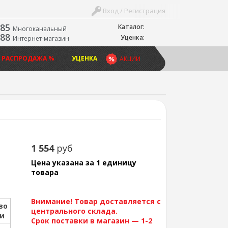
Вход / Регистрация
-85
Каталог:
Многоканальный
-88
Уценка:
Интернет-магазин
 РАСПРОДАЖА %
УЦЕНКА
АКЦИИ
1 554
руб
Цена указана за 1 единицу
товара
Внимание! Товар доставляется с
во
центрального склада.
ии
Срок поставки в магазин — 1-2