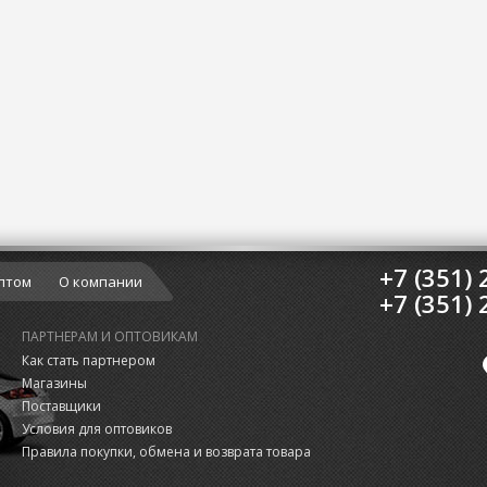
+7 (351) 
птом
О компании
+7 (351) 
ПАРТНЕРАМ И ОПТОВИКАМ
Как стать партнером
Магазины
Поставщики
Условия для оптовиков
Правила покупки, обмена и возврата товара