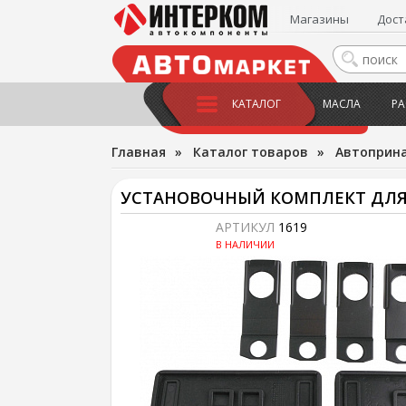
Магазины
Дост
КАТАЛОГ
МАСЛА
РА
Главная
»
Каталог товаров
»
Автоприн
УСТАНОВОЧНЫЙ КОМПЛЕКТ ДЛЯ АВ
АРТИКУЛ
1619
В НАЛИЧИИ