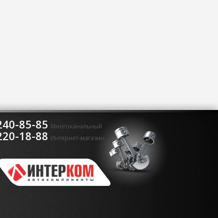
240-85-85
Многоканальный
220-18-88
Интернет-магазин