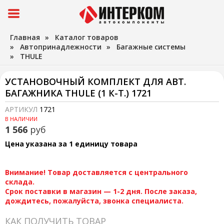
Главная
»
Каталог товаров
»
Автопринадлежности
»
Багажные системы
»
THULE
УСТАНОВОЧНЫЙ КОМПЛЕКТ ДЛЯ АВТ.
БАГАЖНИКА THULE (1 К-Т.) 1721
АРТИКУЛ
1721
В НАЛИЧИИ
1 566
руб
Цена указана за 1 единицу товара
Внимание! Товар доставляется с центрального
склада.
Срок поставки в магазин — 1-2 дня. После заказа,
дождитесь, пожалуйста, звонка специалиста.
КАК ПОЛУЧИТЬ ТОВАР