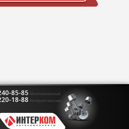
240-85-85
Многоканальный
220-18-88
Интернет-магазин