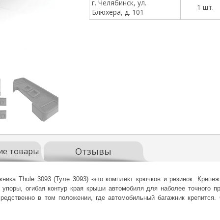
г. Челябинск, ул.
1 шт.
Блюхера, д. 101
Отзывы
ие товары
ника Thule 3093 (Туле 3093) -это комплект крючков и резинок. Креп
 упоры, огибая контур края крыши автомобиля для наболее точного пр
редственно в том положении, где автомобильный багажник крепится. 