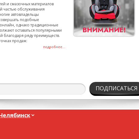
тей и смазочных материалов
ой частью обслуживания
ногие автовладельцы
совершать подобные
онлайн, однако традиционные
олжают оставаться популярными
й благодаря ряду преимуществ.
точках продаж:
подробнее...
ПОДПИСАТЬСЯ