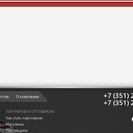
+7 (351) 
птом
О компании
+7 (351) 
ПАРТНЕРАМ И ОПТОВИКАМ
Как стать партнером
Магазины
Поставщики