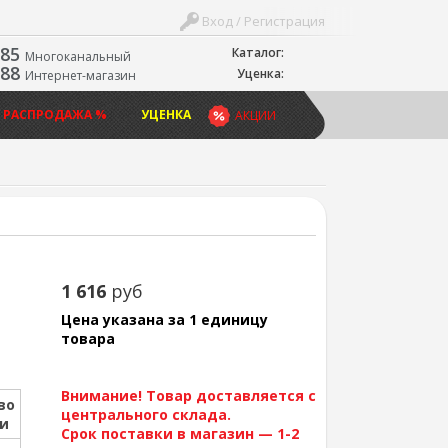
Вход / Регистрация
-85
Каталог:
Многоканальный
-88
Уценка:
Интернет-магазин
 РАСПРОДАЖА %
УЦЕНКА
АКЦИИ
1 616
руб
Цена указана за 1 единицу
товара
Внимание! Товар доставляется с
во
центрального склада.
ии
Срок поставки в магазин — 1-2