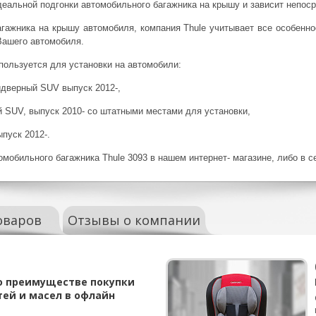
деальной подгонки автомобильного багажника на крышу и зависит непос
агажника на крышу автомобиля, компания Thule учитывает все особенн
Вашего автомобиля.
пользуется для установки на автомобили:
тидверный SUV выпуск 2012-,
 SUV, выпуск 2010- со штатными местами для установки,
пуск 2012-.
мобильного багажника Thule 3093 в нашем интернет- магазине, либо в с
оваров
Отзывы о компании
о преимуществе покупки
тей и масел в офлайн