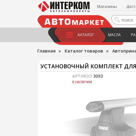
Магазины
Дост
КАТАЛОГ
МАСЛА
РА
Главная
»
Каталог товаров
»
Автоприн
УСТАНОВОЧНЫЙ КОМПЛЕКТ ДЛЯ АВ
АРТИКУЛ
3093
В НАЛИЧИИ