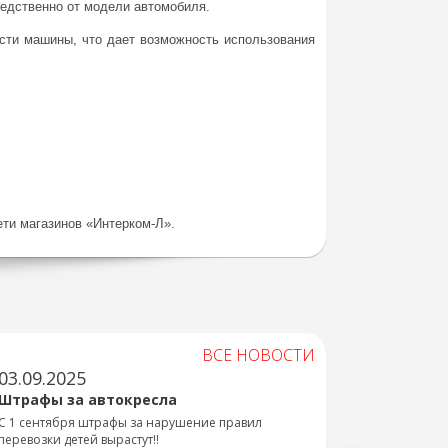
редственно от модели автомобиля.
ости машины, что дает возможность использования
ети магазинов «Интерком-Л».
ВСЕ НОВОСТИ
03.09.2025
Штрафы за автокресла
С 1 сентября штрафы за нарушение правил
перевозки детей вырастут!!