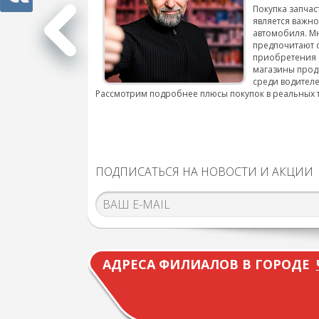
 для смены шин на
Покупка запчас
является важн
автомобиля. М
подробнее...
предпочитают 
приобретения 
магазины прод
среди водителе
Рассмотрим подробнее плюсы покупок в реальных 
ПОДПИСАТЬСЯ НА НОВОСТИ И АКЦИИ
АДРЕСА ФИЛИАЛОВ В ГОРОДЕ