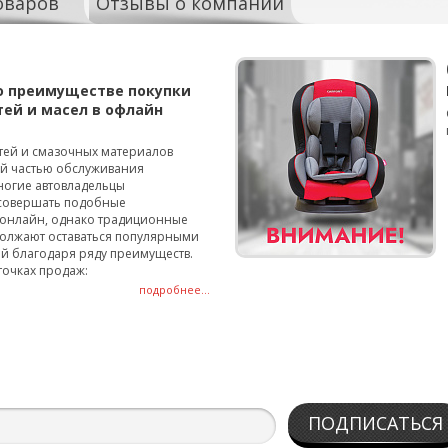
оваров
Отзывы о компании
о преимуществе покупки
тей и масел в офлайн
тей и смазочных материалов
ой частью обслуживания
ногие автовладельцы
совершать подобные
онлайн, однако традиционные
олжают оставаться популярными
й благодаря ряду преимуществ.
точках продаж:
подробнее...
ПОДПИСАТЬСЯ