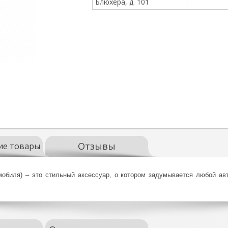
Блюхера, д. 101
Отзывы
ие товары
обиля) – это стильный аксессуар, о котором задумывается любой ав