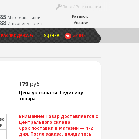
Вход / Регистрация
-85
Каталог:
Многоканальный
-88
Уценка:
Интернет-магазин
 РАСПРОДАЖА %
УЦЕНКА
АКЦИИ
179
руб
Цена указана за 1 единицу
товара
Внимание! Товар доставляется с
во
центрального склада.
ии
Срок поставки в магазин — 1-2
дня. После заказа, дождитесь,