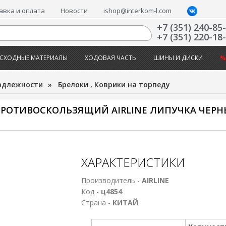
авка и оплата
Новости
ishop@interkom-l.com
+7 (351) 240-85
+7 (351) 220-18
СХОДНЫЕ МАТЕРИАЛЫ
ХОДОВАЯ ЧАСТЬ
ШИНЫ И ДИСКИ
%
адлежности
»
Брелоки , Коврики на торпеду
ПРОТИВОСКОЛЬЗЯЩИЙ AIRLINE ЛИПУЧКА ЧЕРНЫ
ХАРАКТЕРИСТИКИ
Производитель -
AIRLINE
Код -
ц4854
Страна -
КИТАЙ