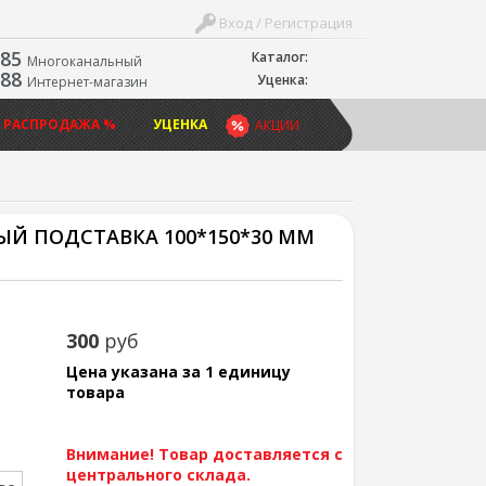
Вход / Регистрация
-85
Каталог:
Многоканальный
-88
Уценка:
Интернет-магазин
 РАСПРОДАЖА %
УЦЕНКА
АКЦИИ
Й ПОДСТАВКА 100*150*30 ММ
300
руб
Цена указана за 1 единицу
товара
Внимание! Товар доставляется с
центрального склада.