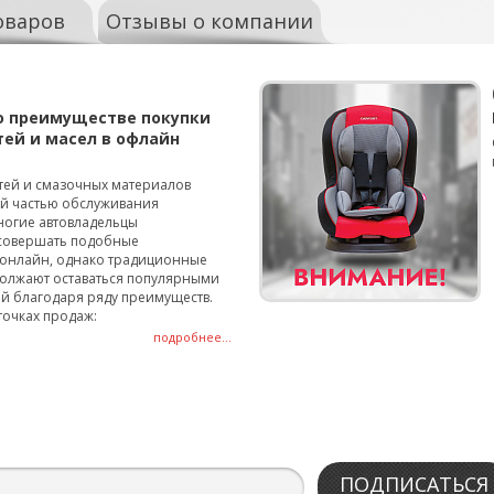
оваров
Отзывы о компании
о преимуществе покупки
тей и масел в офлайн
тей и смазочных материалов
ой частью обслуживания
ногие автовладельцы
совершать подобные
онлайн, однако традиционные
олжают оставаться популярными
й благодаря ряду преимуществ.
точках продаж:
подробнее...
ПОДПИСАТЬСЯ