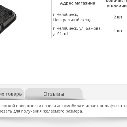
Количест
Адрес магазина
в налич
г. Челябинск,
2 шт.
Центральный склад
г. Челябинск, ул. Бажова,
1 шт.
д. 91, к1
Отзывы
ие товары
плоской поверхности панели автомобиля и играет роль фиксат
резать для получения желаемого размера.