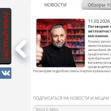
НОВОСТИ
Обзоры т
БЫСТРЫЙ ЗАКАЗ
11.03.2026
варов для
Поговорим 
автозапчас
магазинах.
 для смены шин на
Покупка запчас
является важн
автомобиля. М
подробнее...
предпочитают 
приобретения 
магазины прод
среди водителе
Рассмотрим подробнее плюсы покупок в реальных 
ПОДПИСАТЬСЯ НА НОВОСТИ И АКЦИИ